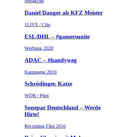
Musikclip
Daniel Danger als KFZ Meister
1LIVE / Clip
ESL/DHL – #gamersunite
Werbung 2020
ADAC – #handyweg
Kampagne 2019
Schrödinger, Katze
WDR / Pilot
Sonepar Deutschland – Werde
Hirte!
Recruiting Film 2016