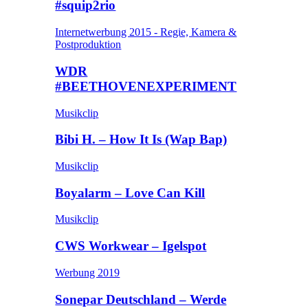
#squip2rio
Internetwerbung 2015 - Regie, Kamera &
Postproduktion
WDR
#BEETHOVENEXPERIMENT
Musikclip
Bibi H. – How It Is (Wap Bap)
Musikclip
Boyalarm – Love Can Kill
Musikclip
CWS Workwear – Igelspot
Werbung 2019
Sonepar Deutschland – Werde