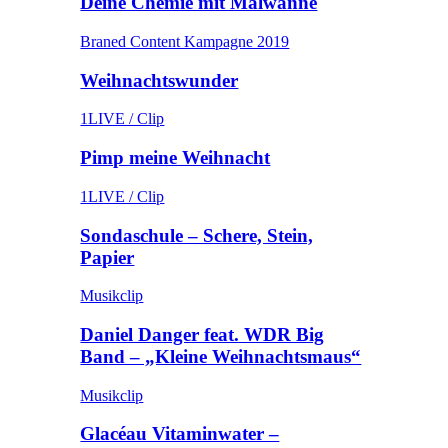
Deine Chemie mit Malwanne
Braned Content Kampagne 2019
Weihnachtswunder
1LIVE / Clip
Pimp meine Weihnacht
1LIVE / Clip
Sondaschule – Schere, Stein,
Papier
Musikclip
Daniel Danger feat. WDR Big
Band – „Kleine Weihnachtsmaus“
Musikclip
Glacéau Vitaminwater –