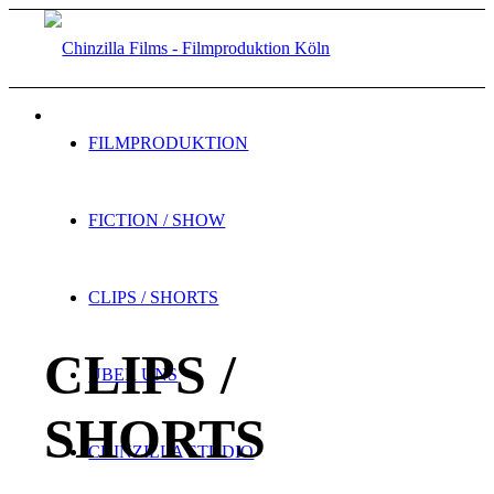
FILMPRODUKTION
FICTION / SHOW
CLIPS / SHORTS
CLIPS /
ÜBER UNS
SHORTS
CHINZILLA STUDIO